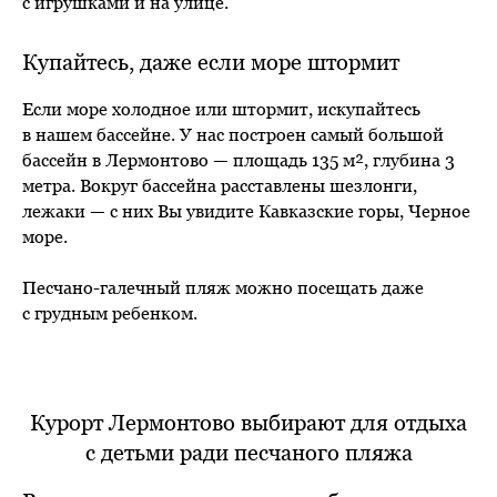
с игрушками и на улице.
Купайтесь, даже если море штормит
Если море холодное или штормит, искупайтесь
в нашем бассейне. У нас построен самый большой
бассейн в Лермонтово — площадь 135 м², глубина 3
метра. Вокруг бассейна расставлены шезлонги,
лежаки — с них Вы увидите Кавказские горы, Черное
море.
Песчано-галечный пляж можно посещать даже
с грудным ребенком.
Курорт Лермонтово выбирают для отдыха
с детьми ради песчаного пляжа