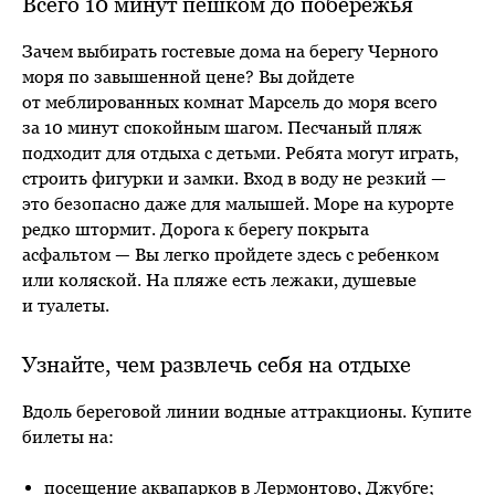
Всего 10 минут пешком до побережья
Зачем выбирать гостевые дома на берегу Черного
моря по завышенной цене? Вы дойдете
от меблированных комнат Марсель до моря всего
за 10 минут спокойным шагом. Песчаный пляж
подходит для отдыха с детьми. Ребята могут играть,
строить фигурки и замки. Вход в воду не резкий —
это безопасно даже для малышей. Море на курорте
редко штормит. Дорога к берегу покрыта
асфальтом — Вы легко пройдете здесь с ребенком
или коляской. На пляже есть лежаки, душевые
и туалеты.
Узнайте, чем развлечь себя на отдыхе
Вдоль береговой линии водные аттракционы. Купите
билеты на:
посещение аквапарков в Лермонтово, Джубге;