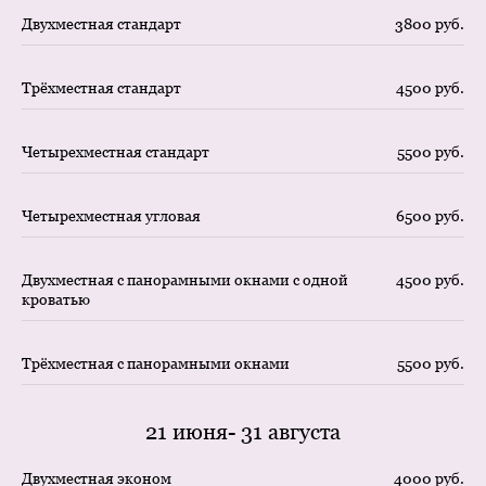
Двухместная стандарт
3800 руб.
Трёхместная стандарт
4500 руб.
Четырехместная стандарт
5500 руб.
Четырехместная угловая
6500 руб.
Двухместная с панорамными окнами с одной
4500 руб.
кроватью
Трёхместная с панорамными окнами
5500 руб.
21 июня- 31 августа
Двухместная эконом
4000 руб.